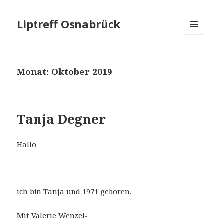
Liptreff Osnabrück
MENÜ
UND
WIDGETS
Monat:
Oktober 2019
Tanja Degner
Hallo,
ich bin Tanja und 1971 geboren.
Mit Valerie Wenzel-